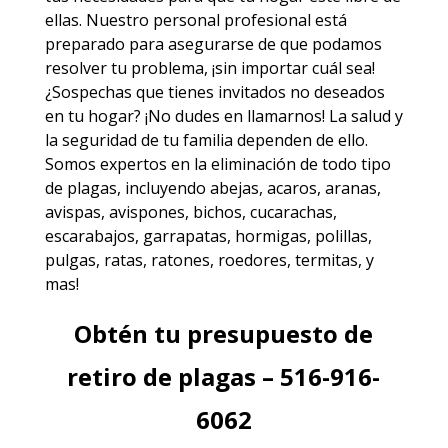
ellas. Nuestro personal profesional está
preparado para asegurarse de que podamos
resolver tu problema, ¡sin importar cuál sea!
¿Sospechas que tienes invitados no deseados
en tu hogar? ¡No dudes en llamarnos! La salud y
la seguridad de tu familia dependen de ello.
Somos expertos en la eliminación de todo tipo
de plagas, incluyendo
abejas
,
acaros
,
aranas
,
avispas
,
avispones
,
bichos
,
cucarachas
,
escarabajos
,
garrapatas
,
hormigas
,
polillas
,
pulgas
,
ratas
,
ratones
,
roedores
,
termitas
, y
mas!
Obtén tu presupuesto de
retiro de plagas – 516-916-
6062