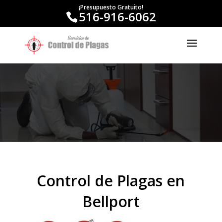
¡Presupuesto Gratuito!
516-916-6062
Control de Plagas en
Bellport