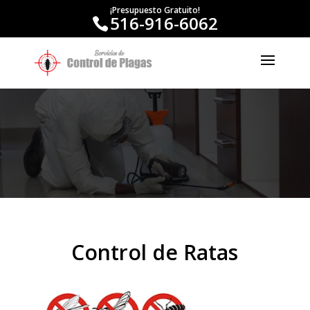
¡Presupuesto Gratuito!
516-916-6062
Control de Ratas