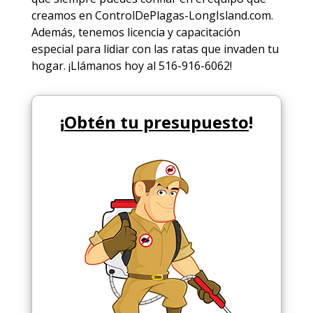
creamos en ControlDePlagas-LongIsland.com.
Además, tenemos licencia y capacitación
especial para lidiar con las ratas que invaden tu
hogar. ¡Llámanos hoy al 516-916-6062!
¡
Obtén tu presupuesto
!