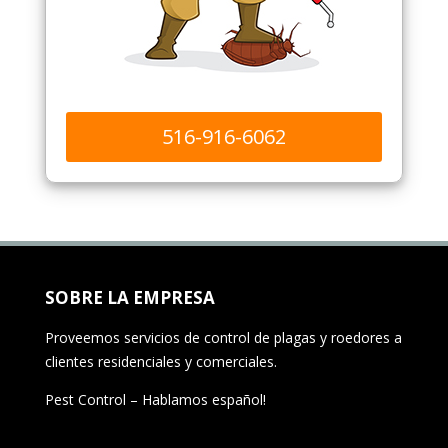
516-916-6062
SOBRE LA EMPRESA
Proveemos servicios de control de plagas y roedores a
clientes residenciales y comerciales.
Pest Control – Hablamos español!