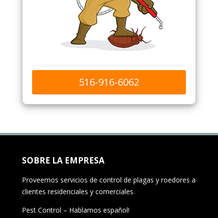
516-916-6062
SOBRE LA EMPRESA
Proveemos servicios de control de plagas y roedores a
clientes residenciales y comerciales.
Pest Control – Hablamos español!