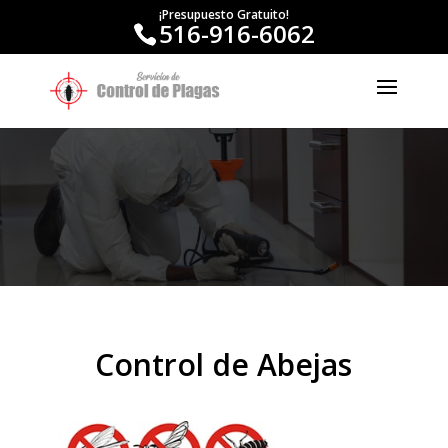
¡Presupuesto Gratuito!
516-916-6062
Control de Abejas