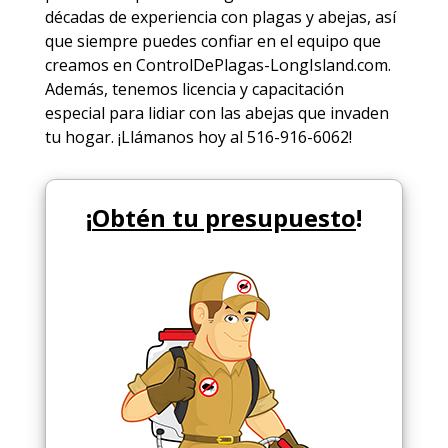
décadas de experiencia con plagas y abejas, así
que siempre puedes
confiar en el equipo
que
creamos en ControlDePlagas-LongIsland.com.
Además, tenemos licencia y capacitación
especial para lidiar con las abejas que invaden
tu hogar. ¡Llámanos hoy al 516-916-6062!
¡
Obtén tu presupuesto
!