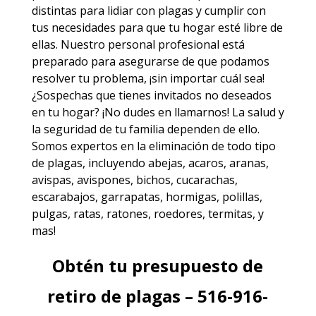
distintas para lidiar con plagas y cumplir con
tus necesidades para que tu hogar esté libre de
ellas. Nuestro personal profesional está
preparado para asegurarse de que podamos
resolver tu problema, ¡sin importar cuál sea!
¿Sospechas que tienes invitados no deseados
en tu hogar? ¡No dudes en llamarnos! La salud y
la seguridad de tu familia dependen de ello.
Somos expertos en la eliminación de todo tipo
de plagas, incluyendo
abejas
,
acaros
,
aranas
,
avispas
,
avispones
,
bichos
,
cucarachas
,
escarabajos
,
garrapatas
,
hormigas
,
polillas
,
pulgas
,
ratas
,
ratones
,
roedores
,
termitas
, y
mas!
Obtén tu presupuesto de
retiro de plagas – 516-916-