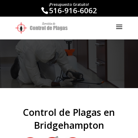
¡Presupuesto Gratuito!
516-916-6062
Control de Plagas en
Bridgehampton