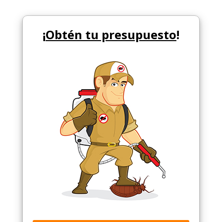
¡
Obtén tu presupuesto
!