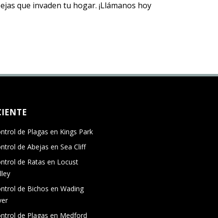
abejas que invaden tu hogar. ¡Llámanos hoy
CIENTE
ntrol de Plagas en Kings Park
ntrol de Abejas en Sea Cliff
ntrol de Ratas en Locust
lley
ntrol de Bichos en Wading
ver
ntrol de Plagas en Medford