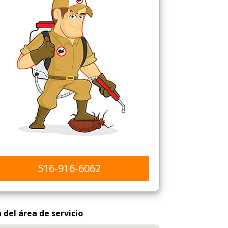
516-916-6062
del área de servicio