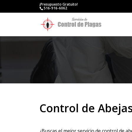
¡Presupuesto Gratuito!
516-916-6062
Control de Abeja
¿Buscas el mejor servicio de control de ab