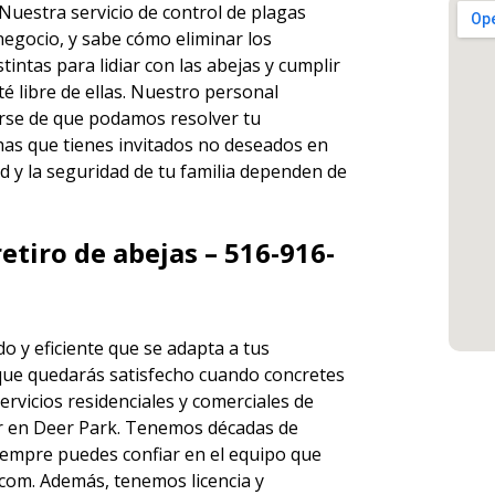
 Nuestra servicio de
control de plagas
negocio, y sabe cómo eliminar los
ntas para lidiar con las abejas y cumplir
é libre de ellas. Nuestro personal
rse de que podamos resolver tu
has que tienes invitados no deseados en
d y la seguridad de tu familia dependen de
etiro de abejas – 516-916-
o y eficiente que se adapta a tus
que quedarás satisfecho cuando concretes
ervicios
residenciales y comerciales de
 en Deer Park. Tenemos décadas de
 siempre puedes
confiar en el equipo
que
om. Además, tenemos licencia y