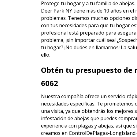
Protege tu hogar y a tu familia de abejas.
Deer Park NY
tiene más de 10 años en el 
problemas. Tenemos muchas opciones disti
con tus necesidades para que tu hogar est
profesional está preparado para asegura
problema, ¡sin importar cuál sea! ¿Sospec
tu hogar? ¡No dudes en llamarnos! La salu
ello.
Obtén tu presupuesto de r
6062
Nuestra compañía ofrece un servicio rápid
necesidades específicas. Te prometemos 
una visita, ya que obtendrás los mejores
s
infestación de abejas
que puedes comprar
experiencia con plagas y abejas, así que
creamos en ControlDePlagas-LongIsland.c