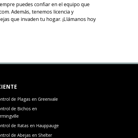
 siempre puedes
confiar en el equipo
que
om. Además, tenemos licencia y
abejas que invaden tu hogar. ¡Llámanos hoy
CIENTE
ntrol de Plagas en Greenvale
ntrol de Bichos en
rmingville
ntrol de Ratas en Hauppauge
ntrol de Abejas en Shelter