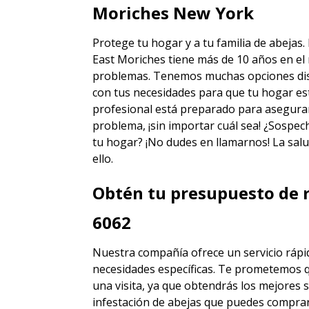
Moriches New York
Protege tu hogar y a tu familia de abejas
East Moriches
tiene más de 10 años en el 
problemas. Tenemos muchas opciones disti
con tus necesidades para que tu hogar est
profesional está preparado para asegura
problema, ¡sin importar cuál sea! ¿Sospec
tu hogar? ¡No dudes en llamarnos! La salu
ello.
Obtén tu presupuesto de r
6062
Nuestra compañía ofrece un servicio rápid
necesidades específicas. Te prometemos 
una visita, ya que obtendrás los mejores
s
infestación de abejas
que puedes comprar