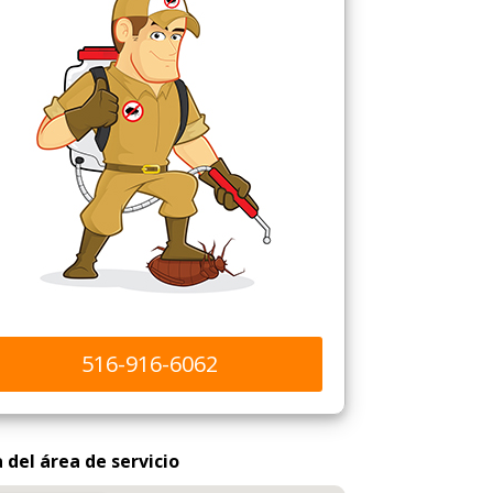
516-916-6062
del área de servicio