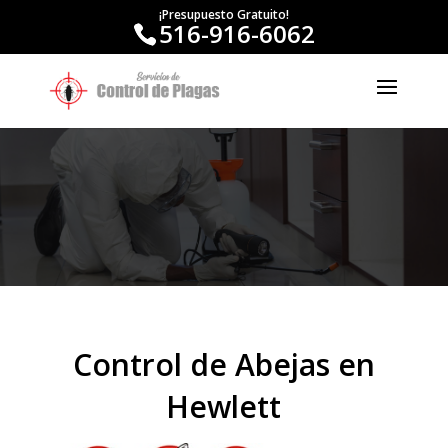
¡Presupuesto Gratuito!
516-916-6062
Control de Abejas en
Hewlett