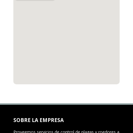
SOBRE LA EMPRESA
Proveemos servicios de control de plagas y roedores a