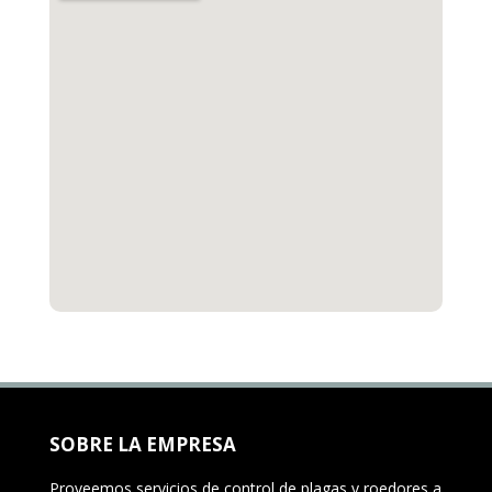
SOBRE LA EMPRESA
Proveemos servicios de control de plagas y roedores a