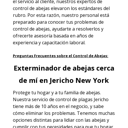
el servicio al cliente, nuestros expertos de
control de abejas elevaron los estándares del
rubro. Por esta razón, nuestro personal está
preparado para conocer tus problemas de
control de abejas, ayudarte a resolverlos y
ofrecerte asesoría basada en años de
experiencia y capacitación laboral.
Preguntas Frecuentes sobre el Control de Abejas:
Exterminador de abejas cerca
de mí en Jericho New York
Protege tu hogar y a tu familia de abejas.
Nuestra
servicio de control de plagas Jericho
tiene más de 10 años en el negocio, y sabe
cómo eliminar los problemas. Tenemos muchas
opciones distintas para lidiar con las abejas y
cumplir con tus necesidades para que tu hogar