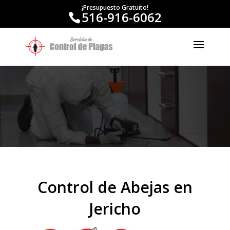
¡Presupuesto Gratuito!
516-916-6062
Control de Abejas en
Jericho