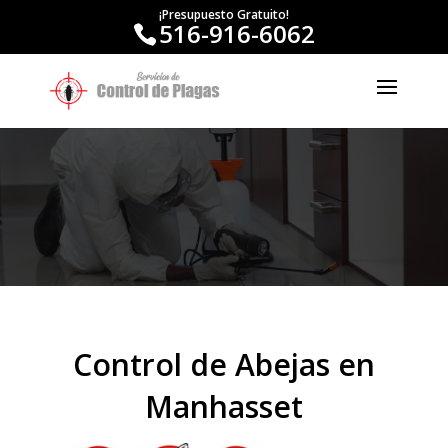
¡Presupuesto Gratuito!
516-916-6062
Control de Abejas en
Manhasset