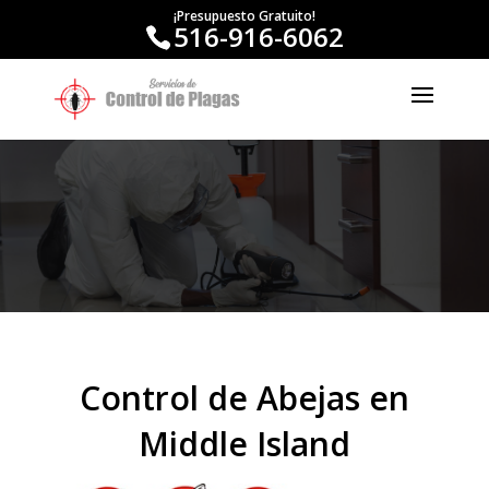
¡Presupuesto Gratuito!
516-916-6062
Control de Abejas en
Middle Island