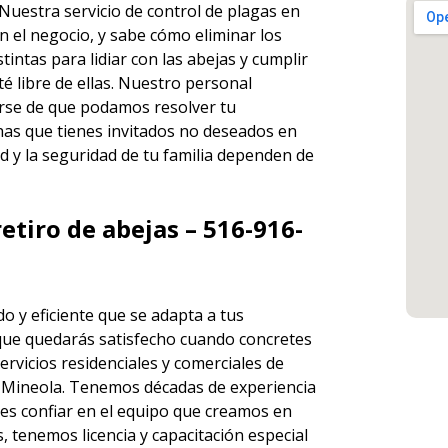
 Nuestra servicio de
control de plagas en
 el negocio, y sabe cómo eliminar los
ntas para lidiar con las abejas y cumplir
é libre de ellas. Nuestro personal
rse de que podamos resolver tu
has que tienes invitados no deseados en
d y la seguridad de tu familia dependen de
etiro de abejas – 516-916-
o y eficiente que se adapta a tus
que quedarás satisfecho cuando concretes
ervicios
residenciales y comerciales de
Mineola. Tenemos décadas de experiencia
des
confiar en el equipo
que creamos en
tenemos licencia y capacitación especial