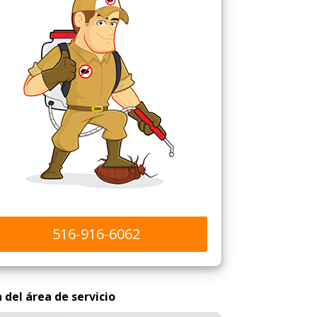
516-916-6062
del área de servicio