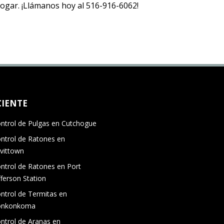
 hogar. ¡Llámanos hoy al 516-916-6062!
CIENTE
ntrol de Pulgas en Cutchogue
ntrol de Ratones en
vittown
ntrol de Ratones en Port
fferson Station
ntrol de Termitas en
onkonkoma
ntrol de Aranas en