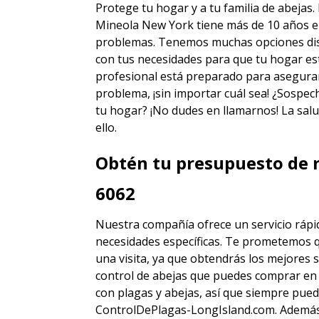
Protege tu hogar y a tu familia de abejas.
Mineola New York
tiene más de 10 años en
problemas. Tenemos muchas opciones disti
con tus necesidades para que tu hogar est
profesional está preparado para asegura
problema, ¡sin importar cuál sea! ¿Sospec
tu hogar? ¡No dudes en llamarnos! La salu
ello.
Obtén tu presupuesto de r
6062
Nuestra compañía ofrece un servicio rápid
necesidades específicas. Te prometemos 
una visita, ya que obtendrás los mejores
s
control de abejas
que puedes comprar en 
con plagas y abejas, así que siempre pue
ControlDePlagas-LongIsland.com. Además, 