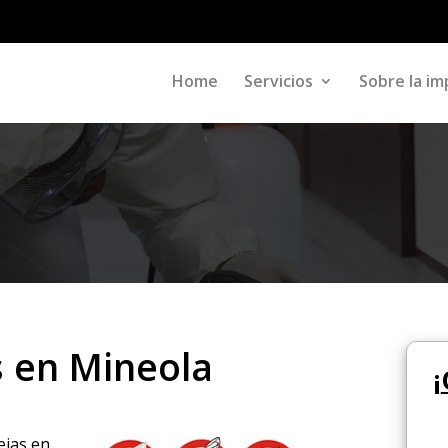
Home
Servicios
Sobre la im
s en Mineola
¡
ejas en