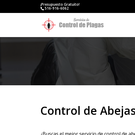
¡Presupuesto Gratuito!
516-916-6062
Control de Abeja
¿Buscas el mejor servicio de control de ab