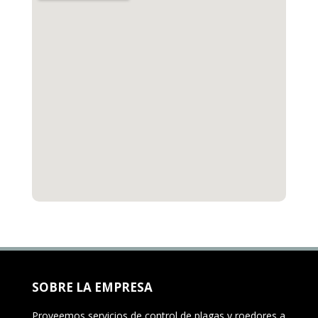
SOBRE LA EMPRESA
Proveemos servicios de control de plagas y roedores a