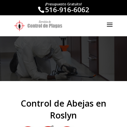
¡Presupuesto Gratuito!
516-916-6062
Control de Abejas en
Roslyn