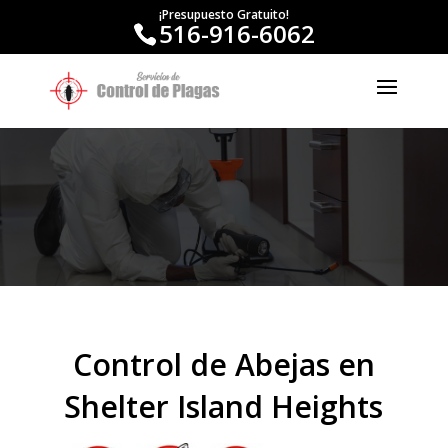
¡Presupuesto Gratuito!
516-916-6062
Control de Abejas en
Shelter Island Heights