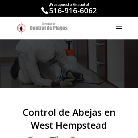
¡Presupuesto Gratuito!
516-916-6062
Control de Abejas en
West Hempstead