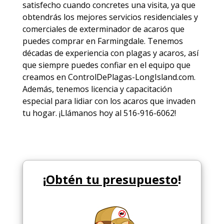
satisfecho cuando concretes una visita, ya que
obtendrás los mejores
servicios
residenciales y
comerciales de
exterminador de acaros
que
puedes comprar en Farmingdale. Tenemos
décadas de experiencia con plagas y acaros, así
que siempre puedes
confiar en el equipo
que
creamos en ControlDePlagas-LongIsland.com.
Además, tenemos licencia y capacitación
especial para lidiar con los acaros que invaden
tu hogar. ¡Llámanos hoy al 516-916-6062!
¡
Obtén tu presupuesto
!