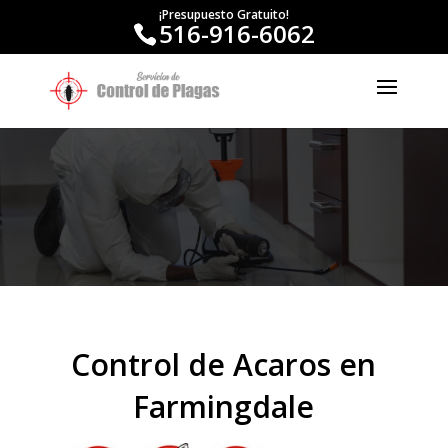
¡Presupuesto Gratuito!
516-916-6062
Control de Acaros en
Farmingdale