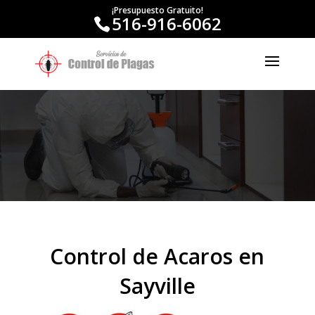
¡Presupuesto Gratuito!
516-916-6062
Control de Acaros en
Sayville