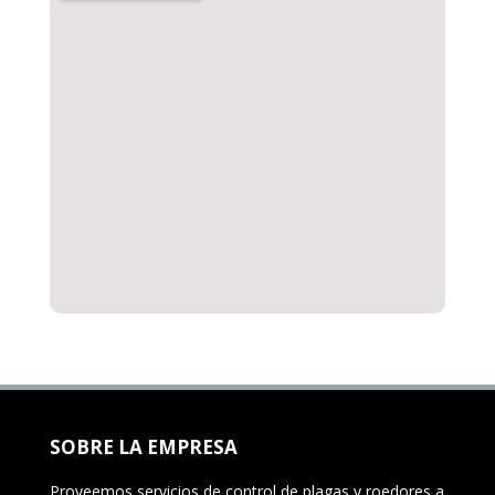
SOBRE LA EMPRESA
Proveemos servicios de control de plagas y roedores a