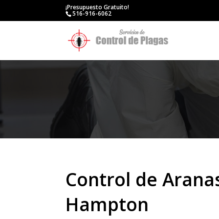
¡Presupuesto Gratuito!
516-916-6062
Control de Arana
Hampton