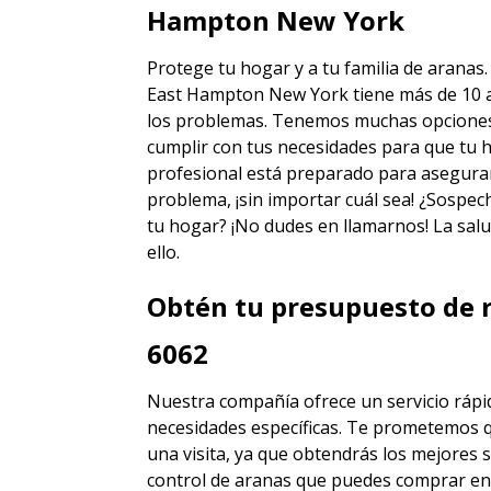
Hampton New York
Protege tu hogar y a tu familia de aranas
East Hampton New York
tiene más de 10 
los problemas. Tenemos muchas opciones d
cumplir con tus necesidades para que tu h
profesional está preparado para asegura
problema, ¡sin importar cuál sea! ¿Sospec
tu hogar? ¡No dudes en llamarnos! La salu
ello.
Obtén tu presupuesto de r
6062
Nuestra compañía ofrece un servicio rápid
necesidades específicas. Te prometemos 
una visita, ya que obtendrás los mejores
s
control de aranas
que puedes comprar en