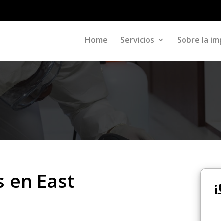
Home
Servicios
Sobre la im
s en East
¡