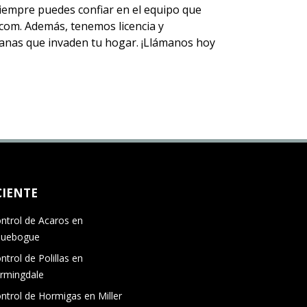
 siempre puedes
confiar en el equipo
que
om. Además, tenemos licencia y
 aranas que invaden tu hogar. ¡Llámanos hoy
CIENTE
ntrol de Acaros en
quebogue
ntrol de Polillas en
rmingdale
ntrol de Hormigas en Miller