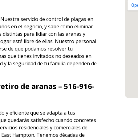
. Nuestra
servicio de control de plagas en
años en el negocio, y sabe cómo eliminar
istintas para lidiar con las aranas y
ogar esté libre de ellas. Nuestro personal
rse de que podamos resolver tu
has que tienes invitados no deseados en
d y la seguridad de tu familia dependen de
etiro de aranas – 516-916-
o y eficiente que se adapta a tus
que quedarás satisfecho cuando concretes
ervicios
residenciales y comerciales de
 East Hampton. Tenemos décadas de