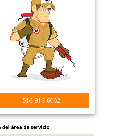
516-916-6062
del área de servicio