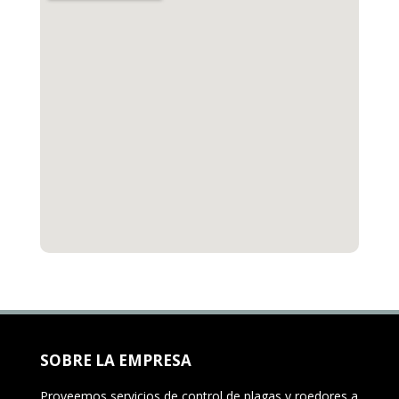
SOBRE LA EMPRESA
Proveemos servicios de control de plagas y roedores a