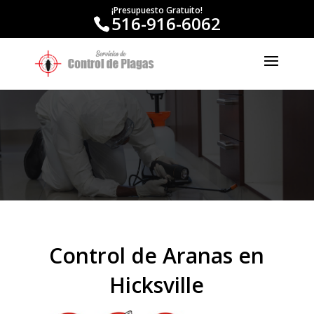
¡Presupuesto Gratuito!
516-916-6062
Control de Aranas en
Hicksville