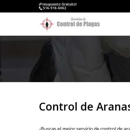
¡Presupuesto Gratuito!
516-916-6062
Control de Arana
¿Buscas el mejor servicio de control de a