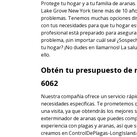
Protege tu hogar y a tu familia de aranas
Lake Grove New York
tiene más de 10 año
problemas. Tenemos muchas opciones disti
con tus necesidades para que tu hogar est
profesional está preparado para asegura
problema, ¡sin importar cuál sea! ¿Sospec
tu hogar? ¡No dudes en llamarnos! La salu
ello.
Obtén tu presupuesto de r
6062
Nuestra compañía ofrece un servicio rápid
necesidades específicas. Te prometemos 
una visita, ya que obtendrás los mejores
s
exterminador de aranas
que puedes comp
experiencia con plagas y aranas, así que
creamos en ControlDePlagas-LongIsland.c