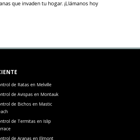
 aranas que invaden tu hogar. ¡Llámanos hoy
CIENTE
ntrol de Ratas en Melville
ntrol de Avispas en Montauk
ntrol de Bichos en Mastic
each
ntrol de Termitas en Islip
rrace
ntrol de Aranas en Elmont