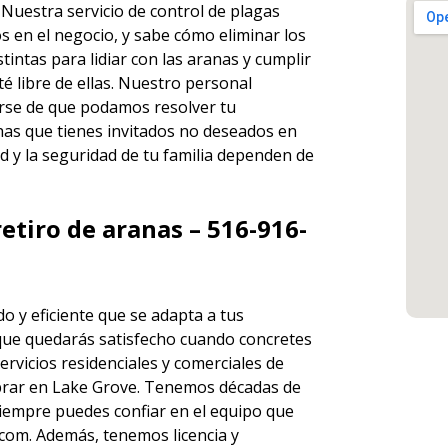
. Nuestra servicio de
control de plagas
s en el negocio, y sabe cómo eliminar los
ntas para lidiar con las aranas y cumplir
é libre de ellas. Nuestro personal
rse de que podamos resolver tu
has que tienes invitados no deseados en
d y la seguridad de tu familia dependen de
etiro de aranas – 516-916-
o y eficiente que se adapta a tus
que quedarás satisfecho cuando concretes
ervicios
residenciales y comerciales de
rar en Lake Grove. Tenemos décadas de
 siempre puedes
confiar en el equipo
que
om. Además, tenemos licencia y