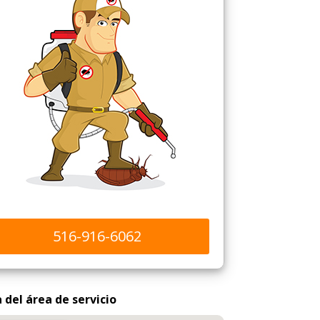
516-916-6062
del área de servicio