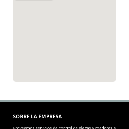
SOBRE LA EMPRESA
Proveemos servicios de control de plagas y roedores a