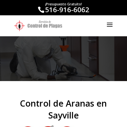
¡Presupuesto Gratuito!
516-916-6062
Control de Aranas en
Sayville