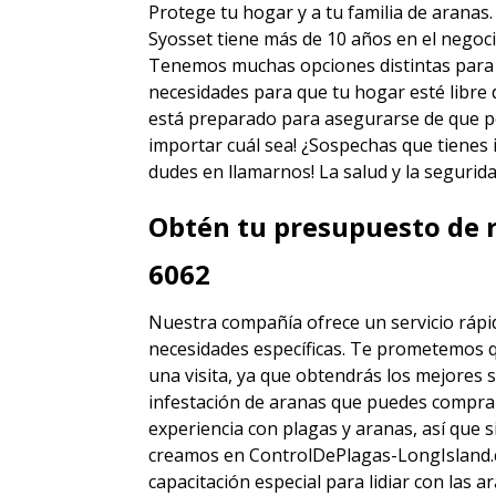
Protege tu hogar y a tu familia de aranas
Syosset
tiene más de 10 años en el negoci
Tenemos muchas opciones distintas para li
necesidades para que tu hogar esté libre 
está preparado para asegurarse de que p
importar cuál sea! ¿Sospechas que tienes
dudes en llamarnos! La salud y la segurida
Obtén tu presupuesto de r
6062
Nuestra compañía ofrece un servicio rápid
necesidades específicas. Te prometemos 
una visita, ya que obtendrás los mejores
s
infestación de aranas
que puedes comprar
experiencia con plagas y aranas, así que
creamos en ControlDePlagas-LongIsland.c
capacitación especial para lidiar con las