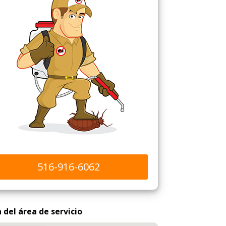
516-916-6062
del área de servicio