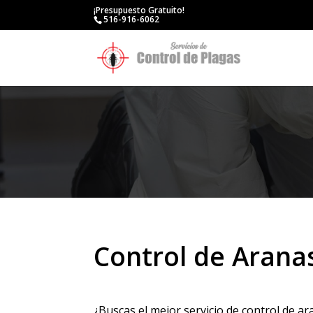
¡Presupuesto Gratuito!
516-916-6062
Control de Arana
¿Buscas el mejor servicio de control de a