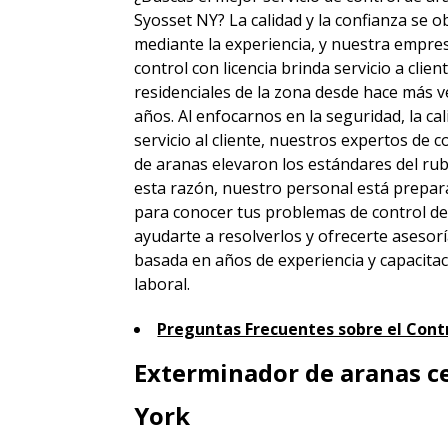
Syosset NY? La calidad y la confianza se 
mediante la experiencia, y nuestra empre
control con licencia brinda servicio a clien
residenciales de la zona desde hace más v
años. Al enfocarnos en la seguridad, la cal
servicio al cliente, nuestros expertos de c
de aranas elevaron los estándares del rub
esta razón, nuestro personal está prepa
para conocer tus problemas de control de
ayudarte a resolverlos y ofrecerte asesor
basada en años de experiencia y capacita
laboral.
Preguntas Frecuentes sobre el Contr
Exterminador de aranas c
York