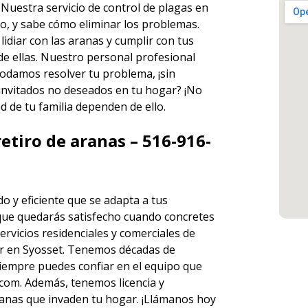
. Nuestra servicio de
control de plagas en
o, y sabe cómo eliminar los problemas.
diar con las aranas y cumplir con tus
de ellas. Nuestro personal profesional
odamos resolver tu problema, ¡sin
 invitados no deseados en tu hogar? ¡No
d de tu familia dependen de ello.
etiro de aranas – 516-916-
o y eficiente que se adapta a tus
que quedarás satisfecho cuando concretes
ervicios
residenciales y comerciales de
 en Syosset. Tenemos décadas de
 siempre puedes
confiar en el equipo
que
om. Además, tenemos licencia y
 aranas que invaden tu hogar. ¡Llámanos hoy