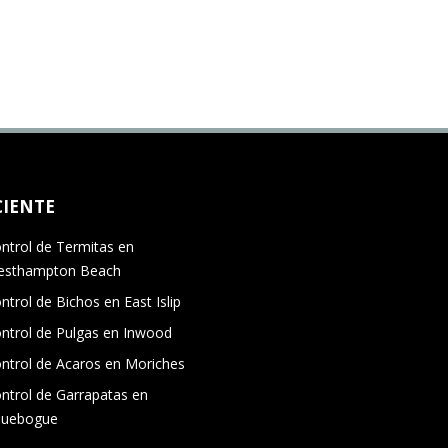
CIENTE
ntrol de Termitas en
esthampton Beach
ntrol de Bichos en East Islip
ntrol de Pulgas en Inwood
ntrol de Acaros en Moriches
ntrol de Garrapatas en
quebogue