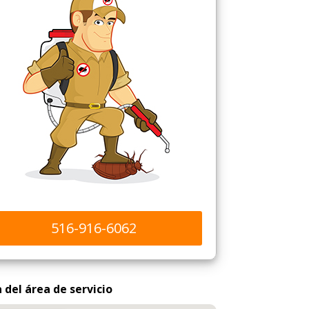
516-916-6062
del área de servicio