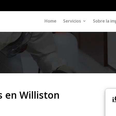
Home
Servicios
Sobre la im
 en Williston
¡