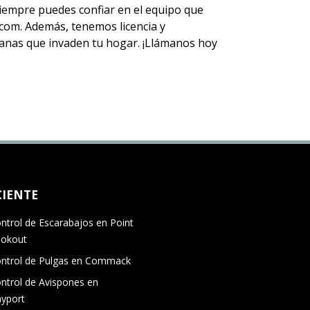
 siempre puedes
confiar en el equipo
que
om. Además, tenemos licencia y
 aranas que invaden tu hogar. ¡Llámanos hoy
CIENTE
ntrol de Escarabajos en Point
okout
ntrol de Pulgas en Commack
ntrol de Avispones en
yport