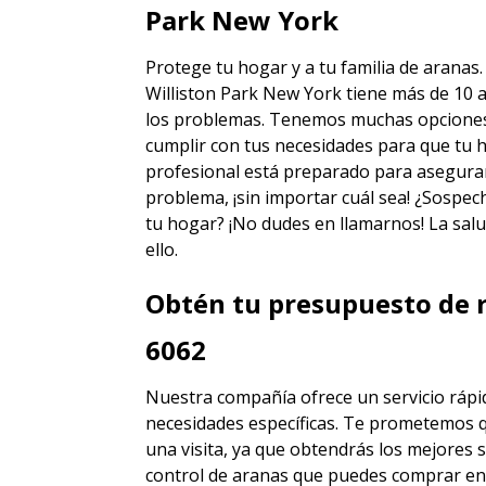
Park New York
Protege tu hogar y a tu familia de aranas
Williston Park New York
tiene más de 10 a
los problemas. Tenemos muchas opciones d
cumplir con tus necesidades para que tu h
profesional está preparado para asegura
problema, ¡sin importar cuál sea! ¿Sospec
tu hogar? ¡No dudes en llamarnos! La salu
ello.
Obtén tu presupuesto de r
6062
Nuestra compañía ofrece un servicio rápid
necesidades específicas. Te prometemos 
una visita, ya que obtendrás los mejores
s
control de aranas
que puedes comprar en 