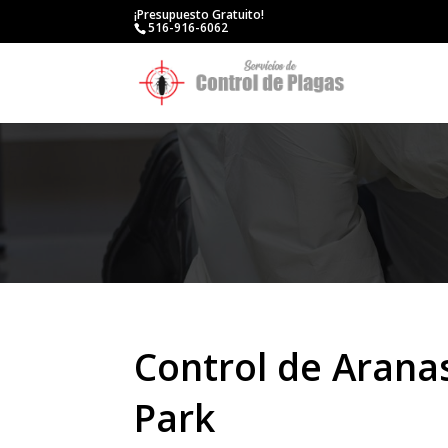
¡Presupuesto Gratuito!
516-916-6062
Control de Aranas
Park