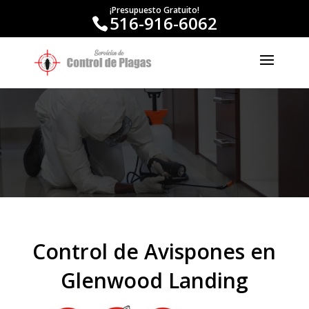
¡Presupuesto Gratuito!
516-916-6062
Control de Avispones en
Glenwood Landing