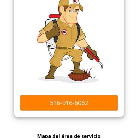
516-916-6062
Mapa del área de servicio