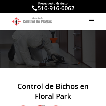
¡Presupuesto Gratuito!
516-916-6062
Control de Bichos en
Floral Park