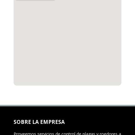
SOBRE LA EMPRESA
Proveemos servicios de control de plagas y roedores a