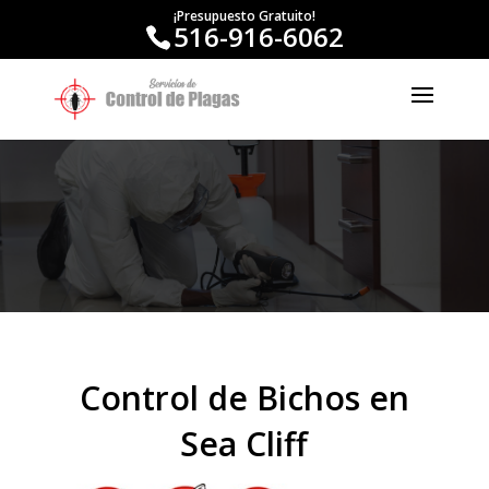
¡Presupuesto Gratuito!
516-916-6062
Control de Bichos en
Sea Cliff