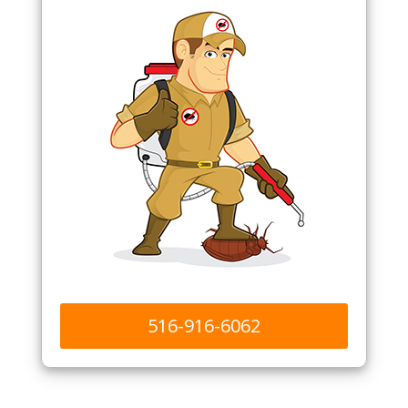
516-916-6062