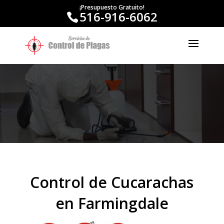
¡Presupuesto Gratuito!
516-916-6062
Control de Cucarachas
en Farmingdale