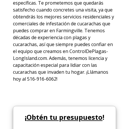
específicas. Te prometemos que quedarás
satisfecho cuando concretes una visita, ya que
obtendrás los mejores
servicios
residenciales y
comerciales de
infestación de cucarachas
que
puedes comprar en Farmingville. Tenemos
décadas de experiencia con plagas y
cucarachas, así que siempre puedes
confiar en
el equipo
que creamos en ControlDePlagas-
LongIsland.com. Además, tenemos licencia y
capacitación especial para lidiar con las
cucarachas que invaden tu hogar. ¡Llámanos
hoy al 516-916-6062!
¡
Obtén tu presupuesto
!