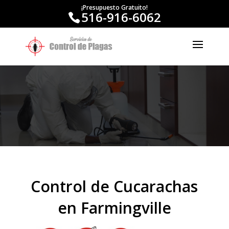
¡Presupuesto Gratuito!
516-916-6062
Control de Cucarachas
en Farmingville