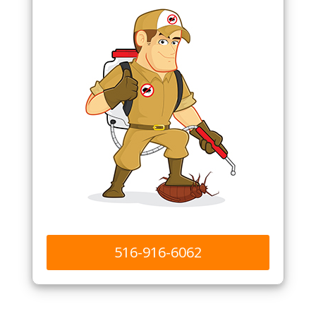
516-916-6062