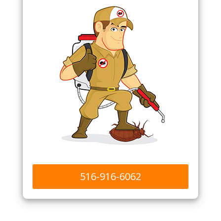
516-916-6062