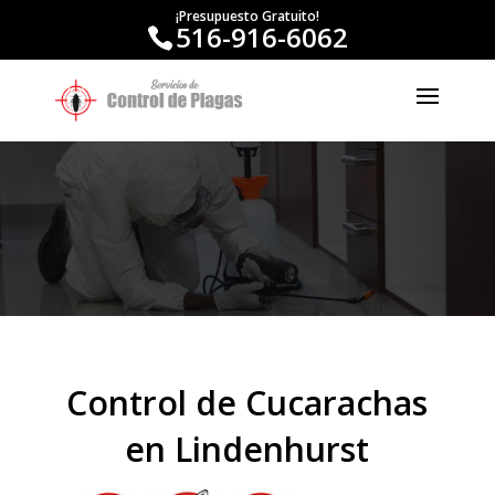
¡Presupuesto Gratuito!
516-916-6062
Control de Cucarachas
en Lindenhurst