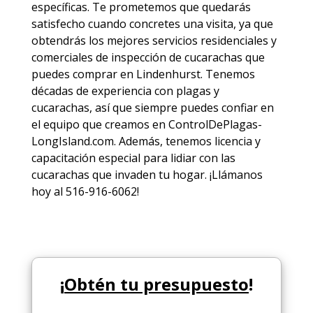
específicas. Te prometemos que quedarás
satisfecho cuando concretes una visita, ya que
obtendrás los mejores
servicios
residenciales y
comerciales de
inspección de cucarachas
que
puedes comprar en Lindenhurst. Tenemos
décadas de experiencia con plagas y
cucarachas, así que siempre puedes
confiar en
el equipo
que creamos en ControlDePlagas-
LongIsland.com. Además, tenemos licencia y
capacitación especial para lidiar con las
cucarachas que invaden tu hogar. ¡Llámanos
hoy al 516-916-6062!
¡
Obtén tu presupuesto
!