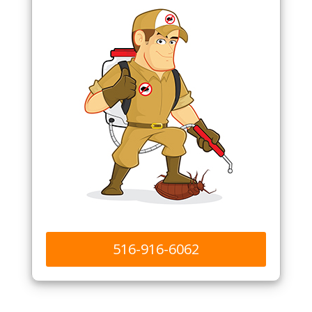
516-916-6062