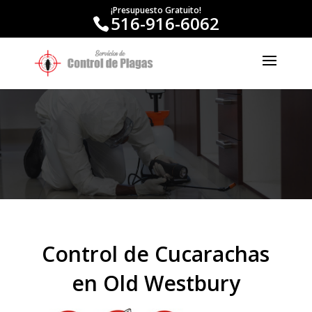
¡Presupuesto Gratuito!
516-916-6062
Control de Cucarachas
en Old Westbury