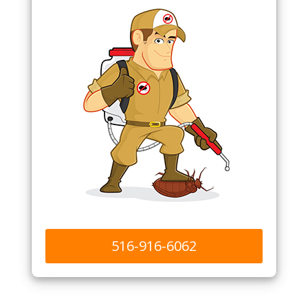
516-916-6062