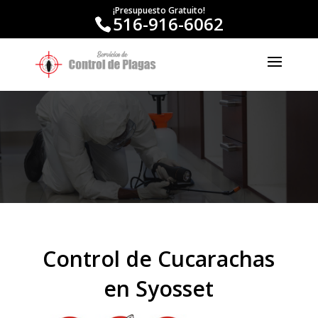
¡Presupuesto Gratuito!
516-916-6062
Control de Cucarachas
en Syosset