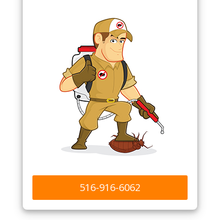
516-916-6062