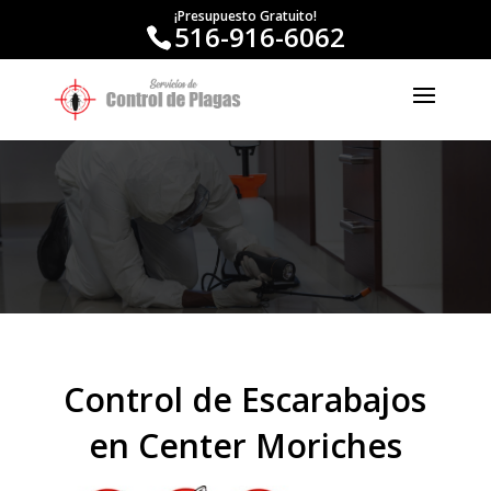
¡Presupuesto Gratuito!
516-916-6062
Control de Escarabajos
en Center Moriches