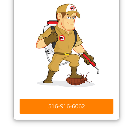
516-916-6062