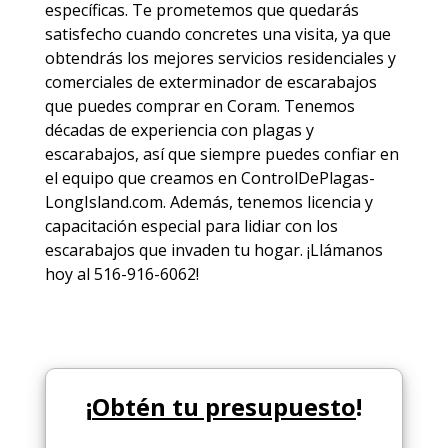
específicas. Te prometemos que quedarás
satisfecho cuando concretes una visita, ya que
obtendrás los mejores
servicios
residenciales y
comerciales de
exterminador de escarabajos
que puedes comprar en Coram. Tenemos
décadas de experiencia con plagas y
escarabajos, así que siempre puedes
confiar en
el equipo
que creamos en ControlDePlagas-
LongIsland.com. Además, tenemos licencia y
capacitación especial para lidiar con los
escarabajos que invaden tu hogar. ¡Llámanos
hoy al 516-916-6062!
¡
Obtén tu presupuesto
!