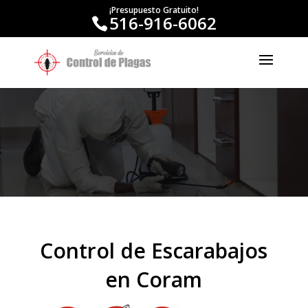
¡Presupuesto Gratuito!
516-916-6062
Control de Escarabajos
en Coram