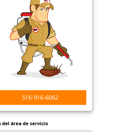
516-916-6062
del área de servicio