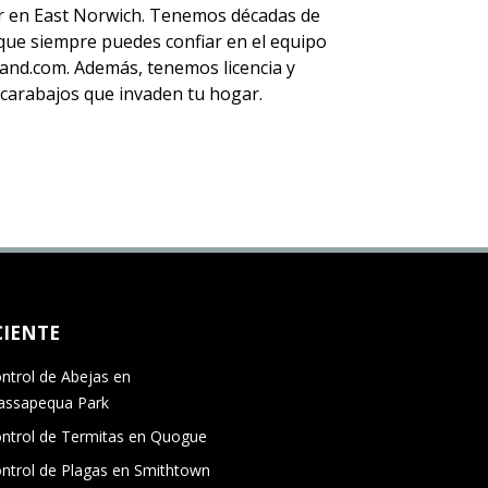
 en East Norwich. Tenemos décadas de
í que siempre puedes
confiar en el equipo
nd.com. Además, tenemos licencia y
escarabajos que invaden tu hogar.
CIENTE
ntrol de Abejas en
ssapequa Park
ntrol de Termitas en Quogue
ntrol de Plagas en Smithtown