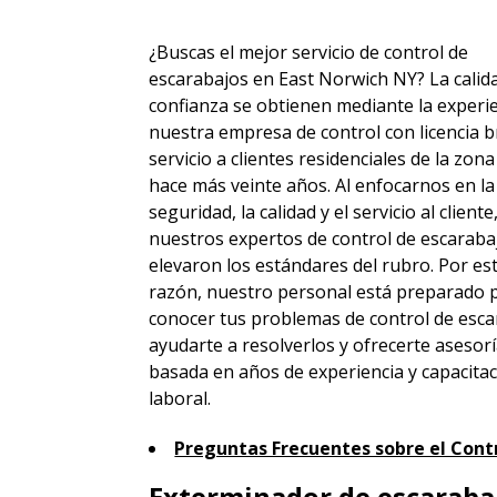
¿Buscas el mejor servicio de control de
escarabajos en East Norwich NY? La calida
confianza se obtienen mediante la experie
nuestra empresa de control con licencia b
servicio a clientes residenciales de la zon
hace más veinte años. Al enfocarnos en la
seguridad, la calidad y el servicio al cliente
nuestros expertos de control de escaraba
elevaron los estándares del rubro. Por es
razón, nuestro personal está preparado 
conocer tus problemas de control de esca
ayudarte a resolverlos y ofrecerte asesor
basada en años de experiencia y capacita
laboral.
Preguntas Frecuentes sobre el Contr
Exterminador de escarabaj