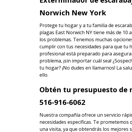
Norwich New York
Protege tu hogar y a tu familia de escara
plagas East Norwich NY
tiene más de 10 a
los problemas. Tenemos muchas opciones d
cumplir con tus necesidades para que tu h
profesional está preparado para asegura
problema, ¡sin importar cuál sea! ¿Sospec
tu hogar? ¡No dudes en llamarnos! La salu
ello.
Obtén tu presupuesto de r
516-916-6062
Nuestra compañía ofrece un servicio rápid
necesidades específicas. Te prometemos 
una visita, ya que obtendrás los mejores
s