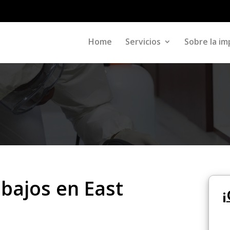
Home
Servicios
Sobre la im
abajos en East
¡