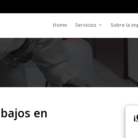
Home
Servicios
Sobre la im
abajos en
¡