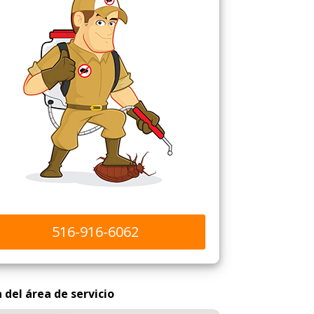
516-916-6062
del área de servicio