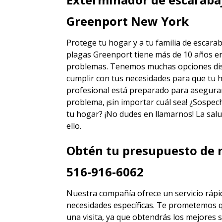
Greenport New York
Protege tu hogar y a tu familia de escara
plagas Greenport
tiene más de 10 años en
problemas. Tenemos muchas opciones disti
cumplir con tus necesidades para que tu h
profesional está preparado para asegura
problema, ¡sin importar cuál sea! ¿Sospec
tu hogar? ¡No dudes en llamarnos! La salu
ello.
Obtén tu presupuesto de r
516-916-6062
Nuestra compañía ofrece un servicio rápid
necesidades específicas. Te prometemos 
una visita, ya que obtendrás los mejores
s