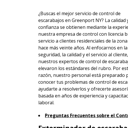
¿Buscas el mejor servicio de control de
escarabajos en Greenport NY? La calidad y
confianza se obtienen mediante la experie
nuestra empresa de control con licencia b
servicio a clientes residenciales de la zon
hace más veinte años. Al enfocarnos en la
seguridad, la calidad y el servicio al cliente
nuestros expertos de control de escaraba
elevaron los estándares del rubro. Por es
razón, nuestro personal está preparado 
conocer tus problemas de control de esca
ayudarte a resolverlos y ofrecerte asesor
basada en años de experiencia y capacita
laboral.
Preguntas Frecuentes sobre el Contr
Exterminador de escarabaj