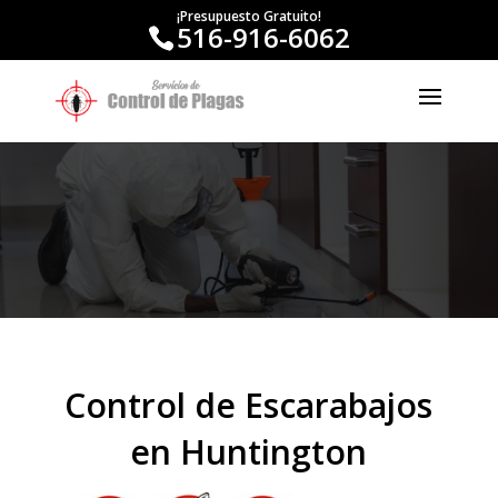
¡Presupuesto Gratuito!
516-916-6062
Control de Escarabajos
en Huntington