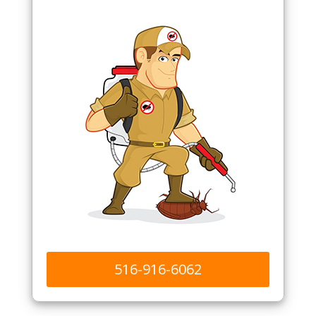
516-916-6062