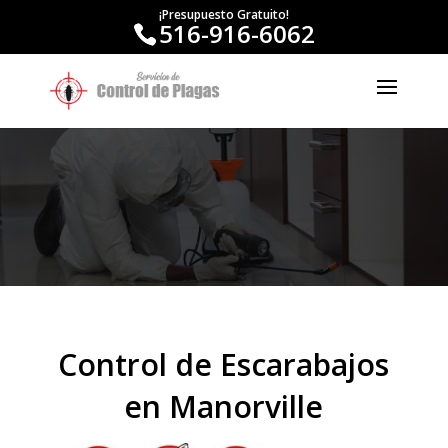
¡Presupuesto Gratuito!
516-916-6062
Control de Escarabajos
en Manorville