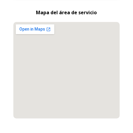
Mapa del área de servicio