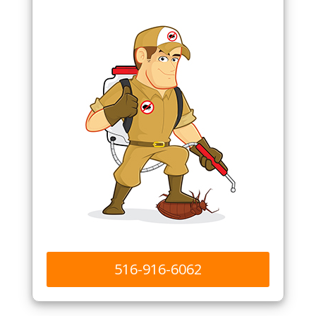
516-916-6062