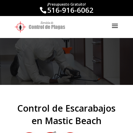
¡Presupuesto Gratuito!
516-916-6062
Control de Escarabajos
en Mastic Beach