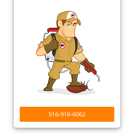
516-916-6062