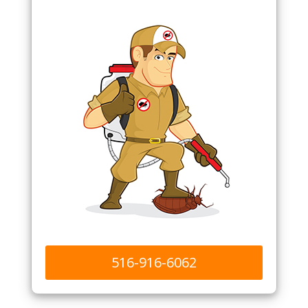
516-916-6062