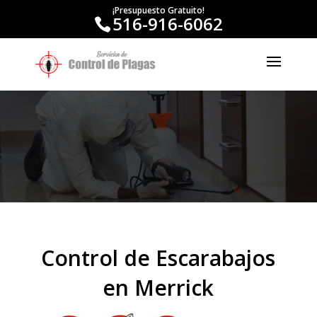
¡Presupuesto Gratuito!
516-916-6062
Control de Escarabajos
en Merrick