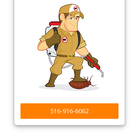
516-916-6062