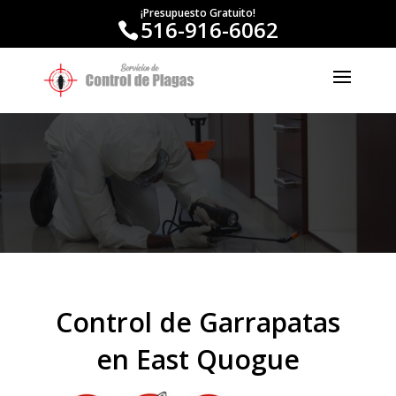
¡Presupuesto Gratuito!
516-916-6062
Control de Garrapatas
en East Quogue