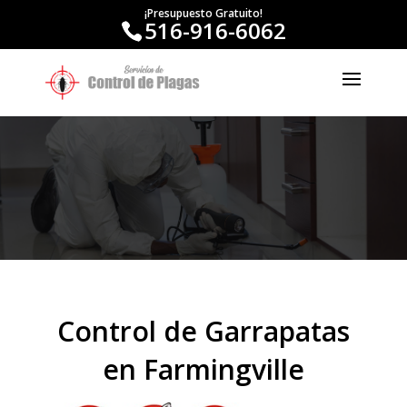
¡Presupuesto Gratuito!
516-916-6062
Control de Garrapatas
en Farmingville