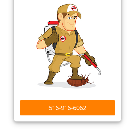
516-916-6062