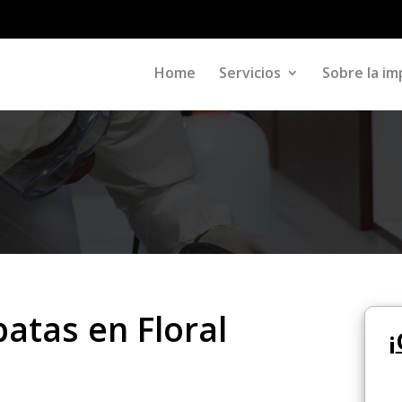
Home
Servicios
Sobre la im
atas en Floral
¡