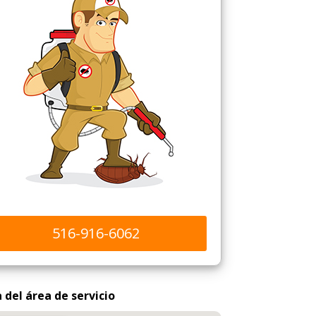
516-916-6062
del área de servicio