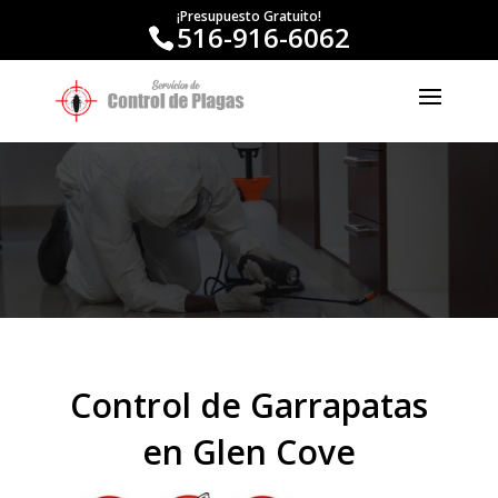
¡Presupuesto Gratuito!
516-916-6062
Control de Garrapatas
en Glen Cove