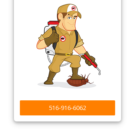
516-916-6062