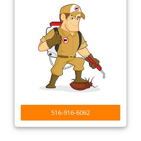
516-916-6062