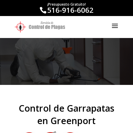
¡Presupuesto Gratuito!
516-916-6062
Control de Garrapatas
en Greenport