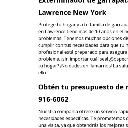
Lawrence New York
Protege tu hogar y a tu familia de garrap
en Lawrence
tiene más de 10 años en el n
problemas. Tenemos muchas opciones disti
cumplir con tus necesidades para que tu h
profesional está preparado para asegura
problema, ¡sin importar cuál sea! ¿Sospec
tu hogar? ¡No dudes en llamarnos! La salu
ello.
Obtén tu presupuesto de r
916-6062
Nuestra compañía ofrece un servicio rápid
necesidades específicas. Te prometemos 
una visita, ya que obtendrás los mejores
s