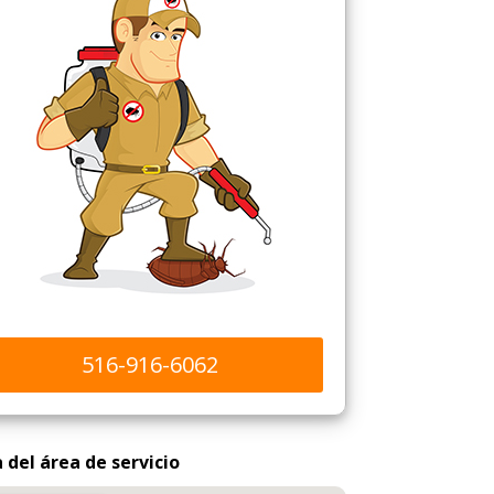
516-916-6062
del área de servicio