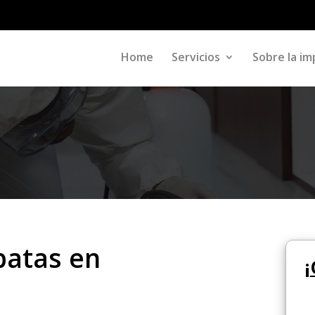
Home
Servicios
Sobre la im
patas en
¡