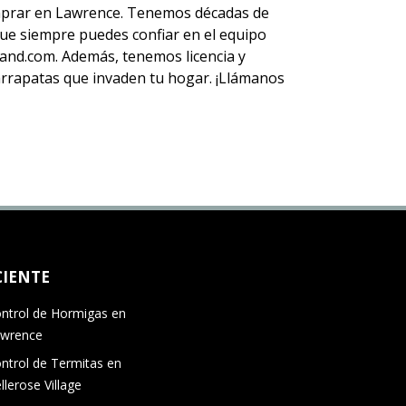
prar en Lawrence. Tenemos décadas de
 que siempre puedes
confiar en el equipo
nd.com. Además, tenemos licencia y
 garrapatas que invaden tu hogar. ¡Llámanos
CIENTE
ntrol de Hormigas en
wrence
ntrol de Termitas en
llerose Village