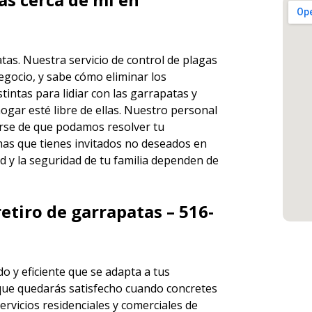
atas. Nuestra servicio de
control de plagas
egocio, y sabe cómo eliminar los
ntas para lidiar con las garrapatas y
ogar esté libre de ellas. Nuestro personal
rse de que podamos resolver tu
has que tienes invitados no deseados en
d y la seguridad de tu familia dependen de
etiro de garrapatas – 516-
o y eficiente que se adapta a tus
que quedarás satisfecho cuando concretes
ervicios
residenciales y comerciales de