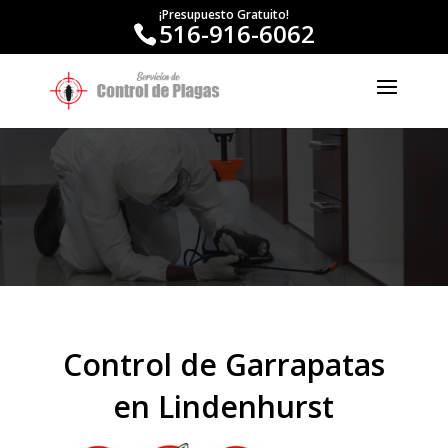
¡Presupuesto Gratuito!
516-916-6062
Control de Garrapatas
en Lindenhurst