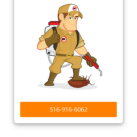
516-916-6062