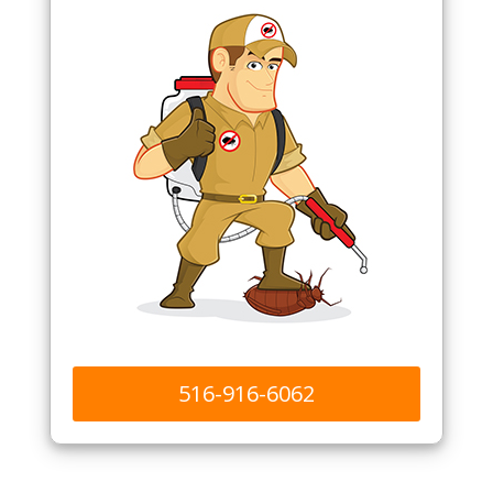
516-916-6062