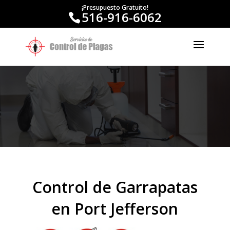
¡Presupuesto Gratuito!
516-916-6062
Control de Garrapatas
en Port Jefferson