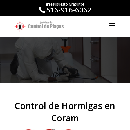
¡Presupuesto Gratuito!
516-916-6062
Control de Hormigas en
Coram