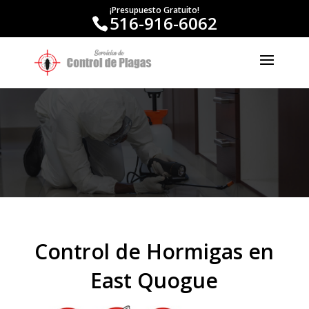
¡Presupuesto Gratuito!
516-916-6062
Control de Hormigas en
East Quogue