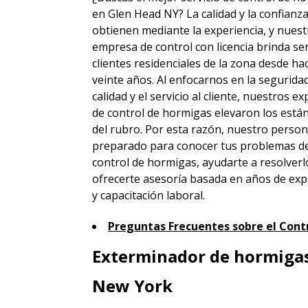
en Glen Head NY? La calidad y la confianz
obtienen mediante la experiencia, y nuest
empresa de control con licencia brinda ser
clientes residenciales de la zona desde h
veinte años. Al enfocarnos en la seguridad
calidad y el servicio al cliente, nuestros e
de control de hormigas elevaron los está
del rubro. Por esta razón, nuestro person
preparado para conocer tus problemas d
control de hormigas, ayudarte a resolverl
ofrecerte asesoría basada en años de exp
y capacitación laboral.
Preguntas Frecuentes sobre el Cont
Exterminador de hormigas
New York