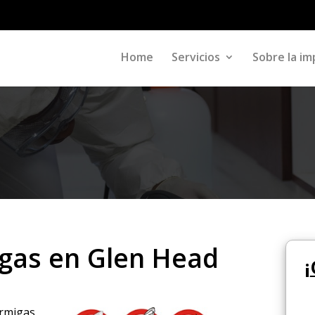
Home
Servicios
Sobre la im
gas en Glen Head
¡
ormigas