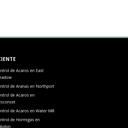
CIENTE
ntrol de Acaros en East
eadow
ntrol de Aranas en Northport
ntrol de Acaros en
sconset
ntrol de Acaros en Water Mill
ntrol de Hormigas en
bylon