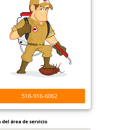
516-916-6062
del área de servicio