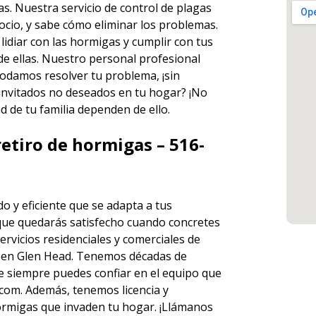
gas. Nuestra
servicio de control de plagas
ocio, y sabe cómo eliminar los problemas.
idiar con las hormigas y cumplir con tus
de ellas. Nuestro personal profesional
odamos resolver tu problema, ¡sin
 invitados no deseados en tu hogar? ¡No
d de tu familia dependen de ello.
etiro de hormigas – 516-
o y eficiente que se adapta a tus
que quedarás satisfecho cuando concretes
ervicios
residenciales y comerciales de
en Glen Head. Tenemos décadas de
que siempre puedes
confiar en el equipo
que
om. Además, tenemos licencia y
 hormigas que invaden tu hogar. ¡Llámanos