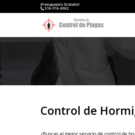
¡Presupuesto Gratuito!
516-916-6062
Control de Hormi
¿Buscas el mejor servicio de control de h