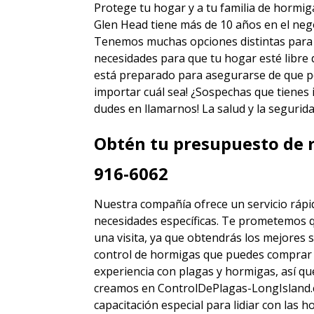
Protege tu hogar y a tu familia de hormi
Glen Head
tiene más de 10 años en el neg
Tenemos muchas opciones distintas para l
necesidades para que tu hogar esté libre 
está preparado para asegurarse de que p
importar cuál sea! ¿Sospechas que tienes
dudes en llamarnos! La salud y la segurida
Obtén tu presupuesto de r
916-6062
Nuestra compañía ofrece un servicio rápid
necesidades específicas. Te prometemos 
una visita, ya que obtendrás los mejores
s
control de hormigas
que puedes comprar 
experiencia con plagas y hormigas, así 
creamos en ControlDePlagas-LongIsland.c
capacitación especial para lidiar con las